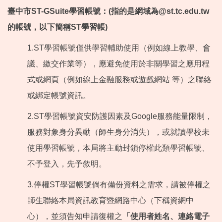
臺中市ST-GSuite學習帳號：(指的是網域為@st.tc.edu.tw
的帳號，以下簡稱ST學習帳)
1.ST學習帳號僅供學習輔助使用（例如線上教學、會
議、繳交作業等），應避免使用於非關學習之應用程
式或網頁（例如線上金融服務或遊戲網站 等）之聯絡
或綁定帳號資訊。
2.ST學習帳號資安防護因素及Google服務能量限制，
服務對象身分異動（師生身分消失），或就讀學校未
使用學習帳號，本局將主動封鎖停權此類學習帳號、
不予登入，先予敘明。
3.停權ST學習帳號倘有備份資料之需求，請被停權之
師生聯絡本局資訊教育暨網路中心（下稱資網中
心），並須告知申請復權之
「使用者姓名、連絡電子