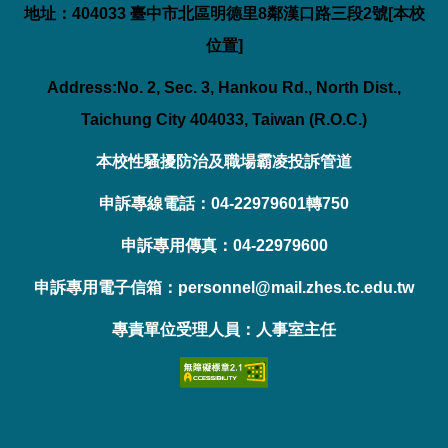
地址：404033 臺中市北區明德里8鄰漢口路三段2號[
本校
位置
]
Address:No. 2, Sec. 3, Hankou Rd., North Dist.,
Taichung City 404033, Taiwan (R.O.C.)
本校性騷擾防治及職場霸凌投訴管道
申訴專線電話：04-22979601轉750
申訴專用傳真：04-22979600
申訴專用電子信箱：personnel@mail.zhes.tc.edu.tw
專責單位受理人員：人事室主任