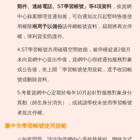
郵件、連絡電話、ST學習帳號」等4項資料
，俟資網
中心錄案辦理並通知後，可自通知次日起暫時恢復使
用權限
兩周予以備份
該停權帳號資料，屆期將再次停
權，俾利資安防護作。
4.ST學習帳號共用磁碟空間效能，被停權超過2個月
未向資網中心提出申復，資網中心得經通知服務對象
或公告後，依上開「學習帳號使用規範」逕予收回帳
號或刪除資料。
5.考量資網中心定期於每年10月起針對服務對象身分
異動（師生身分消失），或就讀學校未使用學習帳號
者批次停權。
臺中市學習帳號使用規範
☆如有問題，請洽詢資網中心系統發展組，聯絡方式