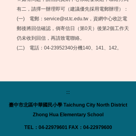
有二，請擇一辦理即可（建議優先採用電郵辦理）：
(一) 電郵：service@st.tc.edu.tw，資網中心收訖電
郵後將回信確認，倘寄信日（第0天）後第2個工作天
仍未收到回信，再請致電聯絡。
(二) 電話：04-23952340分機140、141、142。
:::
臺中市北區中華國民小學 Taichung City North District
Zhong Hua Elementary School
TEL：04-22979601 FAX：04-22979600