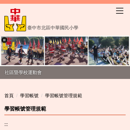
跳
到
主
要
臺中市北區中華國民小學
內
容
區
社區暨學校運動會
首頁
學習帳號
學習帳號管理規範
學習帳號管理規範
:::