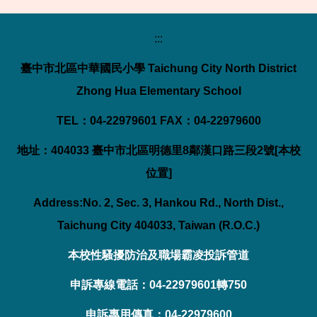
:::
臺中市北區中華國民小學 Taichung City North District
Zhong Hua Elementary School
TEL：04-22979601 FAX：04-22979600
地址：404033 臺中市北區明德里8鄰漢口路三段2號[
本校
位置
]
Address:No. 2, Sec. 3, Hankou Rd., North Dist.,
Taichung City 404033, Taiwan (R.O.C.)
本校性騷擾防治及職場霸凌投訴管道
申訴專線電話：04-22979601轉750
申訴專用傳真：04-22979600